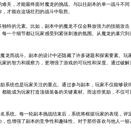
的难关，才能最终面对魔龙的挑战。与以往副本的单一战斗不同
作，才能在这场壮烈的战斗中取胜。
多独特的元素。比如，副本中的魔龙不仅会释放强力的技能攻击
，每一个细节都让玩家感受到紧张刺激的氛围。从魔龙的巢穴到
击败魔龙而战斗。副本的设计中还隐藏了许多谜题和探索要素。玩
玩家的智力和观察力，更增强了游戏的可玩性和深度。通过破解
的奖励系统也是玩家关注的重点。通过参与副本，玩家不仅能够获
，都能成为玩家打造顶级装备的关键素材。而这些奖励，不仅可
有排名系统。每一轮副本挑战结束后，系统将根据玩家的表现，评
力，也增强了副本的竞争性和趣味性。对于那些喜欢与他人一较