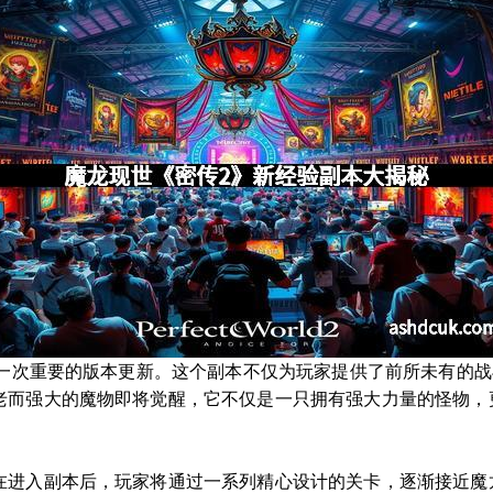
又一次重要的版本更新。这个副本不仅为玩家提供了前所未有的
老而强大的魔物即将觉醒，它不仅是一只拥有强大力量的怪物，
在进入副本后，玩家将通过一系列精心设计的关卡，逐渐接近魔