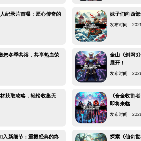
真人纪录片首曝：匠心传奇的
妹子们向西部
发布时间：2026-0
邀您冬季共浴，共享热血荣
金山《剑网3
展开！
发布时间：2026-0
素材获取攻略，轻松收集无
《合金收割者
即将来临
发布时间：2026-0
加入新细节：重振经典的终
探索《仙剑世