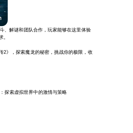
战斗、解谜和团队合作，玩家能够在这里体验
求。
传2》，探索魔龙的秘密，挑战你的极限，收
测：探索虚拟世界中的激情与策略